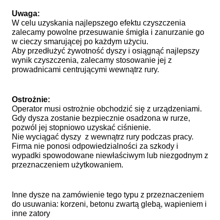
Uwaga:
W celu uzyskania najlepszego efektu czyszczenia
zalecamy powolne przesuwanie śmigła i zanurzanie go
w cieczy smarującej po każdym użyciu.
Aby przedłużyć żywotność dyszy i osiągnąć najlepszy
wynik czyszczenia, zalecamy stosowanie jej z
prowadnicami centrującymi wewnątrz rury.
Ostrożnie:
Operator musi ostrożnie obchodzić się z urządzeniami.
Gdy dysza zostanie bezpiecznie osadzona w rurze,
pozwól jej stopniowo uzyskać ciśnienie.
Nie wyciągać dyszy z wewnątrz rury podczas pracy.
Firma nie ponosi odpowiedzialności za szkody i
wypadki spowodowane niewłaściwym lub niezgodnym z
przeznaczeniem użytkowaniem.
Inne dysze na zamówienie tego typu z przeznaczeniem
do usuwania: korzeni, betonu zwartą glebą, wapieniem i
inne zatory