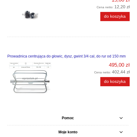
12,20 zł
Cena netto:
do koszyka
Prowadnica centrująca do głowic, dysz, gwint 3/4 cal, do rur od 150 mm
495,00 zł
402,44 zł
Cena netto:
do koszyka
Pomoc
Moje konto