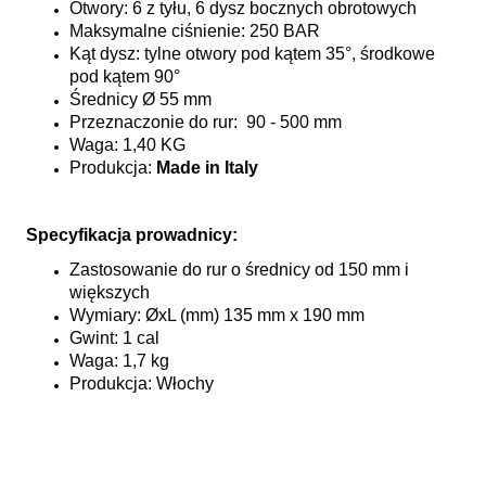
Otwory: 6 z tyłu, 6 dysz bocznych obrotowych
Maksymalne ciśnienie: 250 BAR
Kąt dysz: tylne otwory pod kątem 35°, środkowe
pod kątem 90°
Średnicy Ø 55 mm
Przeznaczonie do rur: 90 - 500 mm
Waga: 1,40 KG
Produkcja:
Made in Italy
Specyfikacja prowadnicy:
Zastosowanie do rur o średnicy od 150 mm i
większych
Wymiary: ØxL (mm) 135 mm x 190 mm
Gwint: 1 cal
Waga: 1,7 kg
Produkcja: Włochy