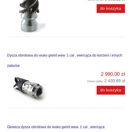
do koszyka
Dysza obrotowa do wuko gwint wew. 1 cal , wiercąca do korzeni i innych
zatorów
2 990,00 zł
2 430,89 zł
Cena netto:
do koszyka
Głowica dysza obrotowa do wuko gwint wew. 1 cal , wiercąca