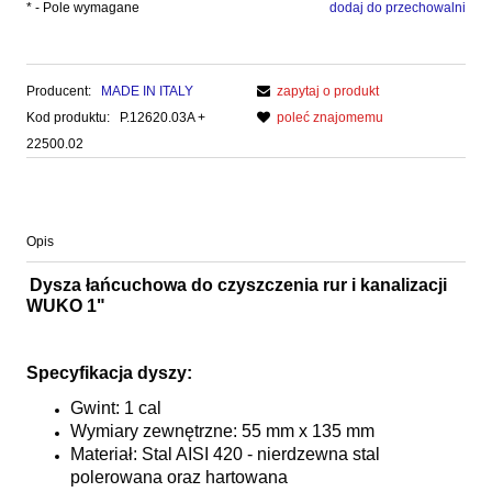
*
- Pole wymagane
dodaj do przechowalni
Producent:
MADE IN ITALY
zapytaj o produkt
Kod produktu:
P.12620.03A +
poleć znajomemu
22500.02
Opis
Dysza łańcuchowa do czyszczenia rur i kanalizacji
WUKO 1"
Specyfikacja dyszy:
Gwint: 1 cal
Wymiary zewnętrzne: 55 mm x 135 mm
Materiał: Stal AISI 420 - nierdzewna stal
polerowana oraz hartowana