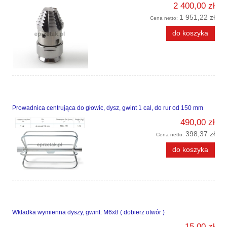
2 400,00 zł
1 951,22 zł
Cena netto:
do koszyka
Prowadnica centrująca do głowic, dysz, gwint 1 cal, do rur od 150 mm
490,00 zł
398,37 zł
Cena netto:
do koszyka
Wkładka wymienna dyszy, gwint: M6x8 ( dobierz otwór )
15,00 zł