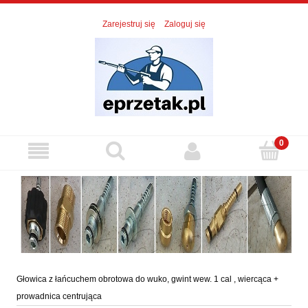
Zarejestruj się
Zaloguj się
Głowica z łańcuchem obrotowa do wuko, gwint wew. 1 cal , wiercąca +
prowadnica centrująca