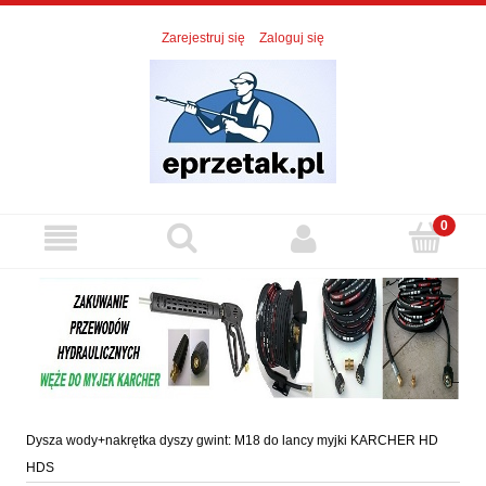
Zarejestruj się
Zaloguj się
Dysza wody+nakrętka dyszy gwint: M18 do lancy myjki KARCHER HD
HDS