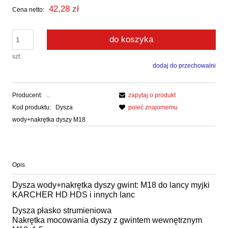
42,28 zł
Cena netto:
do koszyka
szt.
dodaj do przechowalni
Producent:
..
zapytaj o produkt
Kod produktu:
Dysza
poleć znajomemu
wody+nakrętka dyszy M18
Opis
Dysza wody+nakrętka dyszy gwint: M18 do lancy myjki
KARCHER HD HDS i innych lanc
Dysza płasko strumieniowa
Nakrętka mocowania dyszy z gwintem wewnętrznym