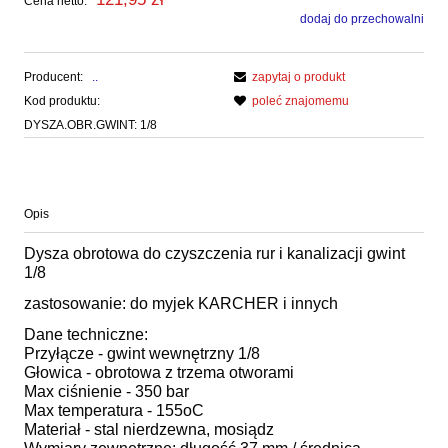
Cena netto:
dodaj do przechowalni
Producent:
..
zapytaj o produkt
Kod produktu:
poleć znajomemu
DYSZA.OBR.GWINT: 1/8
Opis
Dysza obrotowa do czyszczenia rur i kanalizacji gwint
1/8
zastosowanie: do myjek KARCHER i innych
Dane techniczne:
Przyłącze - gwint wewnętrzny 1/8
Głowica - obrotowa z trzema otworami
Max ciśnienie - 350 bar
Max temperatura - 155oC
Materiał - stal nierdzewna, mosiądz