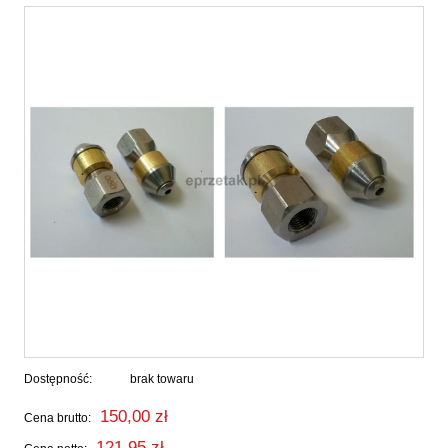
Dostępność:
brak towaru
150,00 zł
Cena brutto:
121,95 zł