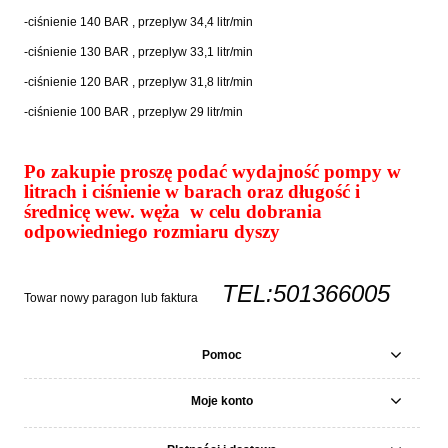
-ciśnienie 140 BAR , przeplyw 34,4 litr/min
-ciśnienie 130 BAR , przeplyw 33,1 litr/min
-ciśnienie 120 BAR , przeplyw 31,8 litr/min
-ciśnienie 100 BAR , przeplyw 29 litr/min
Po zakupie proszę podać wydajność pompy w
litrach i ciśnienie w barach oraz długość i
średnicę wew. węża w celu dobrania
odpowiedniego rozmiaru dyszy
TEL:501366005
Towar nowy paragon lub faktura
Pomoc
Moje konto