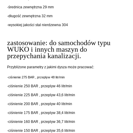
-średnica zewnętrzna 29 mm
-długość zewnętrzna 32 mm
-wysokiej jakości stal nierdzewna 304
zastosowanie: do samochodów typu
WUKO i innych maszyn do
przepychania kanalizacji.
Przybliżone parametry z jakimi dysza może pracować:
-ciśnienie 275 BAR , przeplyw 48 litr/min
-ciśnienie 250 BAR , przeplyw 46 litr/min
-ciśnienie 225 BAR , przeplyw 43,6 litr/min
-ciśnienie 200 BAR , przeplyw 40 litr/min
-ciśnienie 175 BAR , przeplyw 38,4 litr/min
-ciśnienie 160 BAR , przeplyw 36,7 litr/min
-ciśnienie 150 BAR , przeplyw 35,6 litr/min