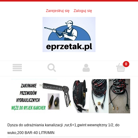
Zarejestruj się
Zaloguj się
Dysza do udrażniania kanalizacji ,rur,6+1,gwint wewnętrzny 1/2, do
wuko,200 BAR-40 LITR/MIN