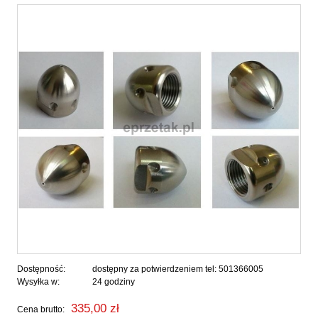
Dostępność:
dostępny za potwierdzeniem tel: 501366005
Wysyłka w:
24 godziny
335,00 zł
Cena brutto: