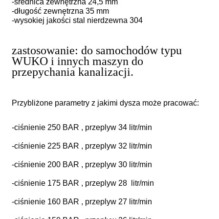
-średnica zewnętrzna 24,5 mm
-długość zewnętrzna 35 mm
-wysokiej jakości stal nierdzewna 304
zastosowanie: do samochodów typu
WUKO i innych maszyn do
przepychania kanalizacji.
Przybliżone parametry z jakimi dysza może pracować:
-ciśnienie 250 BAR , przeplyw 34 litr/min
-ciśnienie 225 BAR , przeplyw 32 litr/min
-ciśnienie 200 BAR , przeplyw 30 litr/min
-ciśnienie 175 BAR , przeplyw 28 litr/min
-ciśnienie 160 BAR , przeplyw 27 litr/min