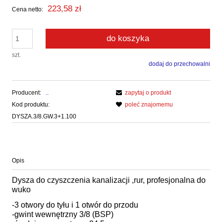
223,58 zł
Cena netto:
do koszyka
szt.
dodaj do przechowalni
Producent:
..
zapytaj o produkt
Kod produktu:
poleć znajomemu
DYSZA.3/8.GW.3+1.100
Opis
Dysza do czyszczenia kanalizacji ,rur, profesjonalna do
wuko
-3 otwory do tyłu i 1 otwór do przodu
-gwint wewnętrzny 3/8 (BSP)