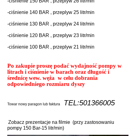
-ciśnienie 150 BAR , przeplyw 26 litr/min
-ciśnienie 140 BAR , przeplyw 25 litr/min
-ciśnienie 130 BAR , przeplyw 24 litr/min
-ciśnienie 120 BAR , przeplyw 23 litr/min
-ciśnienie 100 BAR , przeplyw 21 litr/min
Po zakupie proszę podać wydajność pompy w
litrach i ciśnienie w barach oraz długość i
średnicę wew. węża w celu dobrania
odpowiedniego rozmiaru dyszy
TEL:501366005
Towar nowy paragon lub faktura
Zobacz prezentacje na filmie (przy zastosowaniu
pompy 150 Bar-15 litr/min)