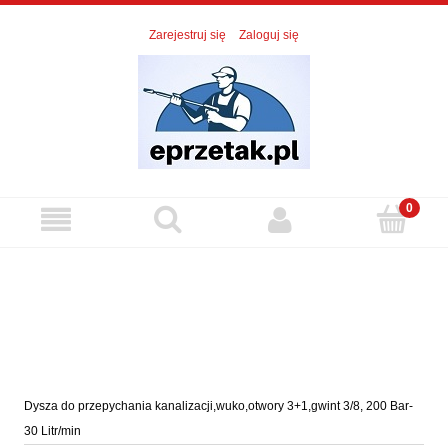
Zarejestruj się
Zaloguj się
Dysza do przepychania kanalizacji,wuko,otwory 3+1,gwint 3/8, 200 Bar-
30 Litr/min