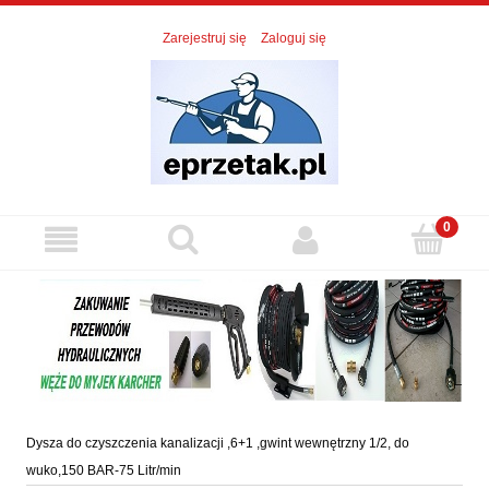
Zarejestruj się
Zaloguj się
Dysza do czyszczenia kanalizacji ,6+1 ,gwint wewnętrzny 1/2, do
wuko,150 BAR-75 Litr/min