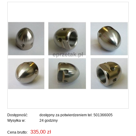
Dostępność:
dostępny za potwierdzeniem tel: 501366005
Wysyłka w:
24 godziny
335,00 zł
Cena brutto: