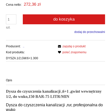
272,36 zł
Cena netto:
do koszyka
szt.
dodaj do przechowalni
Producent:
..
zapytaj o produkt
Kod produktu:
poleć znajomemu
DYSZA.1/2,GW.6+1.300
Opis
Dysza do czyszczenia kanalizacji ,6+1 ,gwint wewnętrzny
1/2, do wuko,150 BAR-75 LITR/MIN
Dysza do czyszczenia kanalizacji ,rur, profesjonalna do
wuko