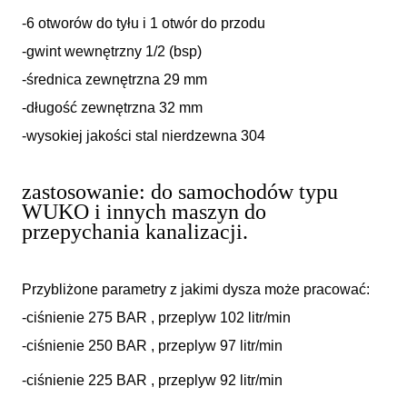
-6 otworów do tyłu i 1 otwór do przodu
-gwint wewnętrzny 1/2 (bsp)
-średnica zewnętrzna 29 mm
-długość zewnętrzna 32 mm
-wysokiej jakości stal nierdzewna 304
zastosowanie: do samochodów typu
WUKO i innych maszyn do
przepychania kanalizacji.
Przybliżone parametry z jakimi dysza może pracować:
-ciśnienie 275 BAR , przeplyw 102 litr/min
-ciśnienie 250 BAR , przeplyw 97 litr/min
-ciśnienie 225 BAR , przeplyw 92 litr/min