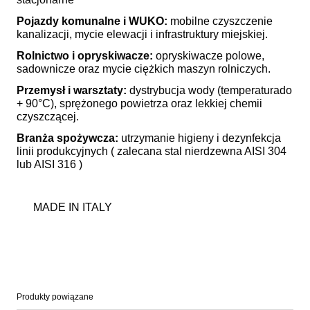
Pojazdy komunalne i WUKO:
mobilne czyszczenie
kanalizacji, mycie elewacji i infrastruktury miejskiej.
Rolnictwo i opryskiwacze:
opryskiwacze polowe,
sadownicze oraz mycie ciężkich maszyn rolniczych.
Przemysł i warsztaty:
dystrybucja wody (temperaturado
+ 90°C), sprężonego powietrza oraz lekkiej chemii
czyszczącej.
Branża spożywcza:
utrzymanie higieny i dezynfekcja
linii produkcyjnych ( zalecana stal nierdzewna AISI 304
lub AISI 316 )
MADE IN ITALY
Produkty powiązane