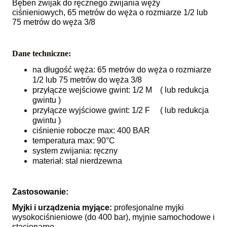
Bęben zwijak do ręcznego zwijania węży
ciśnieniowych, 65 metrów do węża o rozmiarze 1/2 lub
75 metrów do węża 3/8
Dane techniczne:
na długość węża: 65 metrów do węża o rozmiarze
1/2 lub 75 metrów do węża 3/8
przyłącze wejściowe gwint: 1/2 M ( lub redukcja
gwintu )
przyłącze wyjściowe gwint: 1/2 F ( lub redukcja
gwintu )
ciśnienie robocze max: 400 BAR
temperatura max: 90°C
system zwijania: ręczny
materiał: stal nierdzewna
Zastosowanie:
Myjki i urządzenia myjące:
profesjonalne myjki
wysokociśnieniowe (do 400 bar), myjnie samochodowe i
stacjonarne