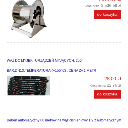
3 536,59 zł
Cena netto:
do koszyka
WĄŻ DO MYJEK I URZĄDZEŃ MYJĄCYCH, 250
BAR,DN13,TEMPERATURA-(+155°C) , CENA ZA 1 METR
28,00 zł
22,76 zł
Cena netto:
do koszyka
Bęben automatyczny 60 metrów na wąż ciśnieniowy 1/2 z automatycznym