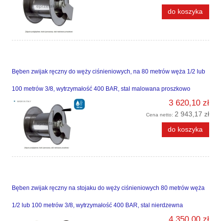
do koszyka
Bęben zwijak ręczny do węży ciśnieniowych, na 80 metrów węża 1/2 lub
100 metrów 3/8, wytrzymałość 400 BAR, stal malowana proszkowo
3 620,10 zł
2 943,17 zł
Cena netto:
do koszyka
Bęben zwijak ręczny na stojaku do węży ciśnieniowych 80 metrów węża
1/2 lub 100 metrów 3/8, wytrzymałość 400 BAR, stal nierdzewna
4 350,00 zł