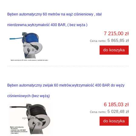
Bęben automatyczny 60 metrów na wąż ciśnieniowy , stal
nierdzewna,wytrzymałość 400 BAR, ( bez węża )
7 215,00 zł
5 865,85 zł
Cena netto:
do koszyka
Bęben automatyczny zwijak 60 metrów,wytrzymałość 400 BAR do węży
ciśnieniowych (bez wężą)
6 185,03 zł
5 028,48 zł
Cena netto:
do koszyka