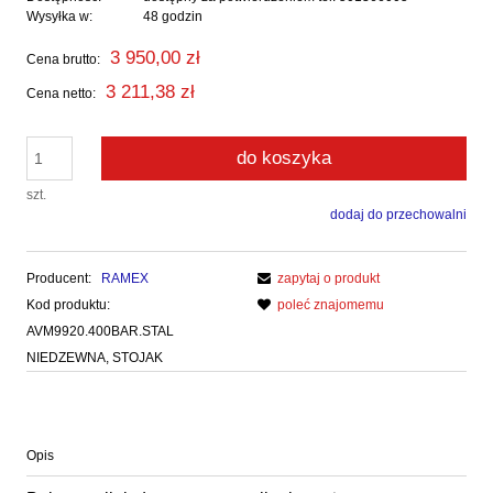
Wysyłka w:
48 godzin
3 950,00 zł
Cena brutto:
3 211,38 zł
Cena netto:
do koszyka
szt.
dodaj do przechowalni
Producent:
RAMEX
zapytaj o produkt
Kod produktu:
poleć znajomemu
AVM9920.400BAR.STAL
NIEDZEWNA, STOJAK
Opis