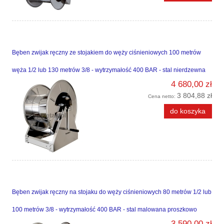
Bęben zwijak ręczny ze stojakiem do węży ciśnieniowych 100 metrów
węża 1/2 lub 130 metrów 3/8 - wytrzymałość 400 BAR - stal nierdzewna
4 680,00 zł
3 804,88 zł
Cena netto:
do koszyka
Bęben zwijak ręczny na stojaku do węży ciśnieniowych 80 metrów 1/2 lub
100 metrów 3/8 - wytrzymałość 400 BAR - stal malowana proszkowo
3 590,00 zł