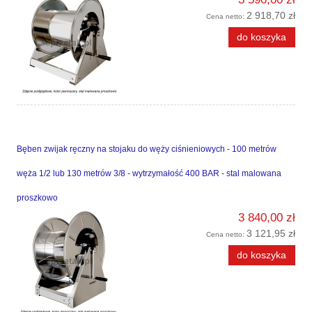
2 918,70 zł
Cena netto:
do koszyka
Bęben zwijak ręczny na stojaku do węży ciśnieniowych - 100 metrów
węża 1/2 lub 130 metrów 3/8 - wytrzymałość 400 BAR - stal malowana
proszkowo
3 840,00 zł
3 121,95 zł
Cena netto:
do koszyka