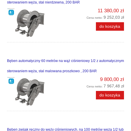
sterowaniem węża, stal nierdzewna, 200 BAR
11 380,00 zł
9 252,03 zł
Cena netto:
do koszyka
Bęben automatyczny 60 metrów na wąż ciśnieniowy 1/2 z automatycznym
sterowaniem węża, stal malowana proszkowo , 200 BAR
9 800,00 zł
7 967,48 zł
Cena netto:
do koszyka
Bęben zwijak ręczny do węży ciśnieniowych, na 100 metrów węża 1/2 lub