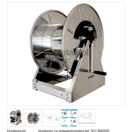
Dostępność:
dostępny za potwierdzeniem tel: 501366005