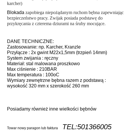
karcher)
Blokada
zapobiega niepożądanym ruchom bębna zapewniając
bezpieczeństwo pracy. Zwijak posiada podstawę do
przykręcania z czterema dziurami na śruby mocujące.
DANE TECHNICZNE:
Zastosowanie: np. Karcher, Kranzle
Przyłącze : 2x gwint M22x1,5mm (trzpień 14mm)
System zwijania : ręczny
Materiał: stal malowana proszkowo
Max ciśnienie : 210BAR
Max temperatura : 100oC
Wymiary zewnętrzne bębna razem z podstawą :
wysokość 320 mm x szerokość 260 mm
Posiadamy również inne wielkości bębnów
TEL:501366005
Towar nowy paragon lub faktura