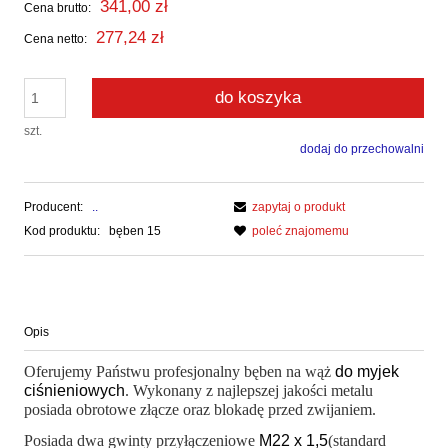
341,00 zł
Cena brutto:
277,24 zł
Cena netto:
do koszyka
szt.
dodaj do przechowalni
Producent:
..
zapytaj o produkt
Kod produktu:
bęben 15
poleć znajomemu
Opis
Oferujemy Państwu profesjonalny bęben na wąż
do myjek
ciśnieniowych
. Wykonany z najlepszej jakości metalu
posiada obrotowe złącze oraz blokadę przed zwijaniem.
Posiada dwa gwinty przyłączeniowe
M22 x 1,5
(standard