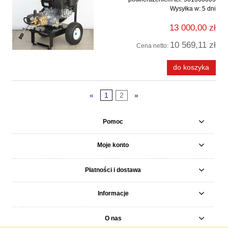
Wysyłka w:
5 dni
13 000,00 zł
10 569,11 zł
Cena netto:
do koszyka
«
1
2
»
Pomoc
Moje konto
Płatności i dostawa
Informacje
O nas