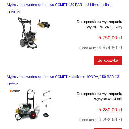
Myjka zimnowodna spalinowa COMET 180 BAR - 13 Litr/min, silnik
LONCIN
Dostępność:
na wyczerpaniu
Wysyłka w:
24 godziny
5 750,00 zł
4 674,80 zł
Cena netto:
do koszyka
Myjka zimnowodna spalinowa COMET z silnikiem HONDA, 150 BAR-13
Litr/min
Dostępność:
na wyczerpaniu
Wysyłka w:
14 dni
5 280,00 zł
4 292,68 zł
Cena netto: