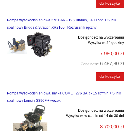
do koszyka
Pompa wysokociśnieniowa 276 BAR - 19,2 litr/min, 3400 obr. + Silnik
spalinowy Briggs & Stratton XR2100 , Rozrusznik ręczny
Dostępność:
na wyczerpaniu
Wysyłka w:
24 godziny
7 980,00 zł
6 487,80 zł
Cena netto:
do koszyka
Pompa wysokociśnieniowa, myjka COMET 276 BAR - 15 litr/min + Silnik
spalinowy Loncin G390F + wózek
Dostępność:
na wyczerpaniu
Wysyłka w:
w czasie od 14 do 30 dni
8 700,00 zł