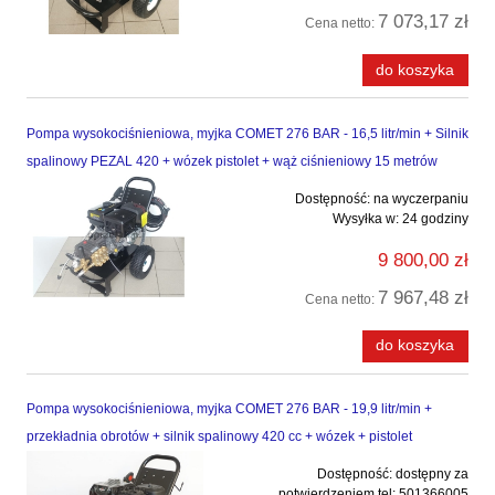
7 073,17 zł
Cena netto:
do koszyka
Pompa wysokociśnieniowa, myjka COMET 276 BAR - 16,5 litr/min + Silnik
spalinowy PEZAL 420 + wózek pistolet + wąż ciśnieniowy 15 metrów
Dostępność:
na wyczerpaniu
Wysyłka w:
24 godziny
9 800,00 zł
7 967,48 zł
Cena netto:
do koszyka
Pompa wysokociśnieniowa, myjka COMET 276 BAR - 19,9 litr/min +
przekładnia obrotów + silnik spalinowy 420 cc + wózek + pistolet
Dostępność:
dostępny za
potwierdzeniem tel: 501366005