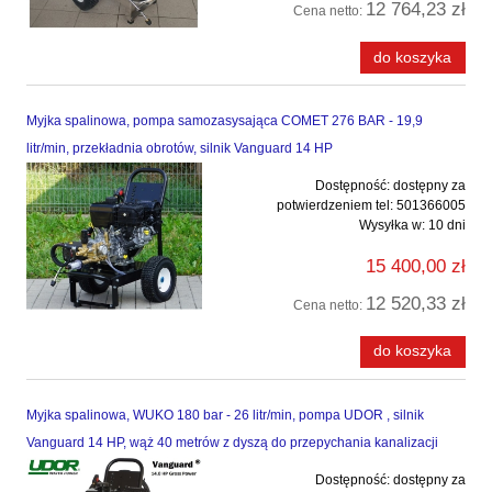
12 764,23 zł
Cena netto:
do koszyka
Myjka spalinowa, pompa samozasysająca COMET 276 BAR - 19,9
litr/min, przekładnia obrotów, silnik Vanguard 14 HP
Dostępność:
dostępny za
potwierdzeniem tel: 501366005
Wysyłka w:
10 dni
15 400,00 zł
12 520,33 zł
Cena netto:
do koszyka
Myjka spalinowa, WUKO 180 bar - 26 litr/min, pompa UDOR , silnik
Vanguard 14 HP, wąż 40 metrów z dyszą do przepychania kanalizacji
Dostępność:
dostępny za