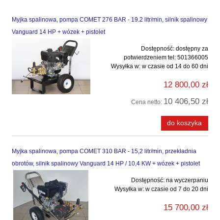
Myjka spalinowa, pompa COMET 276 BAR - 19.2 litr/min, silnik spalinowy
Vanguard 14 HP + wózek + pistolet
Dostępność:
dostępny za
potwierdzeniem tel: 501366005
Wysyłka w:
w czasie od 14 do 60 dni
12 800,00 zł
10 406,50 zł
Cena netto:
do koszyka
Myjka spalinowa, pompa COMET 310 BAR - 15,2 litr/min, przekładnia
obrotów, silnik spalinowy Vanguard 14 HP / 10,4 KW + wózek + pistolet
Dostępność:
na wyczerpaniu
Wysyłka w:
w czasie od 7 do 20 dni
15 700,00 zł