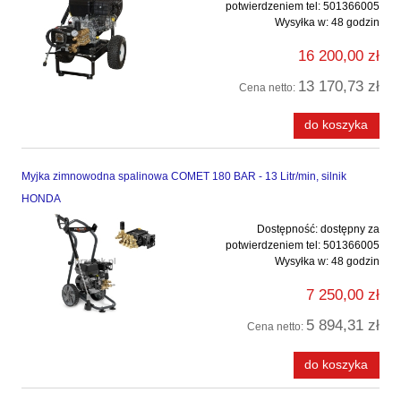
potwierdzeniem tel: 501366005
Wysyłka w:
48 godzin
16 200,00 zł
13 170,73 zł
Cena netto:
do koszyka
Myjka zimnowodna spalinowa COMET 180 BAR - 13 Litr/min, silnik
HONDA
Dostępność:
dostępny za
potwierdzeniem tel: 501366005
Wysyłka w:
48 godzin
7 250,00 zł
5 894,31 zł
Cena netto:
do koszyka