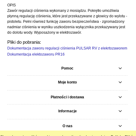
OPIS
Zawór regulacji ciśnienia wykonany z mosiądzu. Pokrętło umożliwia
płynną regulację ciśnienia, które jest przekazywane z głowicy do wylotu -
pistoletu. Pełni również funkcję zaworu bezpieczeństwa - zgromadzony
nadmiar ciśnienia w wyniku uszkodzenia wyłącznika przekazywany jest
do dolotu wody. Wyposażony w elektrozawór.
Pliki do pobrania:
Dokumentacja zaworu regulacji ciśnienia PULSAR RV z elekrtozaworem
Dokumentacja elektozaworu PR16
Pomoc
Moje konto
Płatności i dostawa
Informacje
O nas