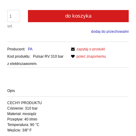
do koszyka
szt.
dodaj do przechowalni
Producent:
PA
zapytaj o produkt
Kod produktu:
Pulsar RV 310 bar
poleć znajomemu
z elektrozaworem.
Opis
CECHY PRODUKTU
Ciśnienie: 310 bar
Materiał: mosiądz
Przepływ: 40 l/min
Temperatura: 90 °C
Wejście: 3/8" F