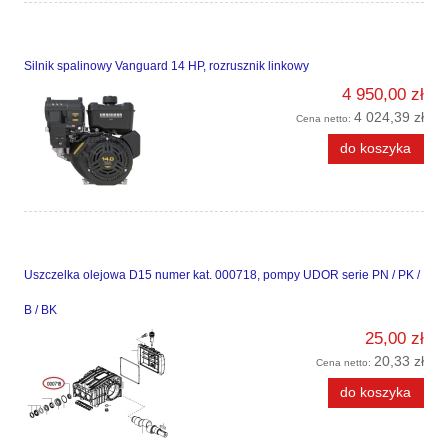
Silnik spalinowy Vanguard 14 HP, rozrusznik linkowy
4 950,00 zł
4 024,39 zł
Cena netto:
do koszyka
Uszczelka olejowa D15 numer kat. 000718, pompy UDOR serie PN / PK /
B / BK
25,00 zł
20,33 zł
Cena netto:
do koszyka