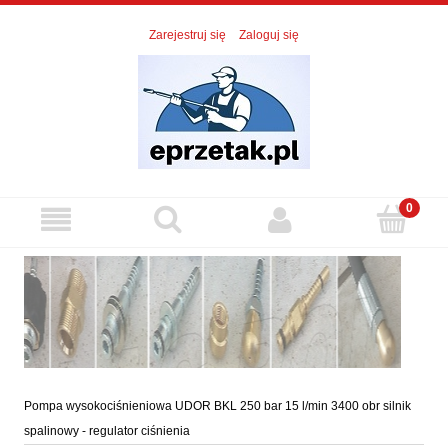
Zarejestruj się
Zaloguj się
Pompa wysokociśnieniowa UDOR BKL 250 bar 15 l/min 3400 obr silnik
spalinowy - regulator ciśnienia