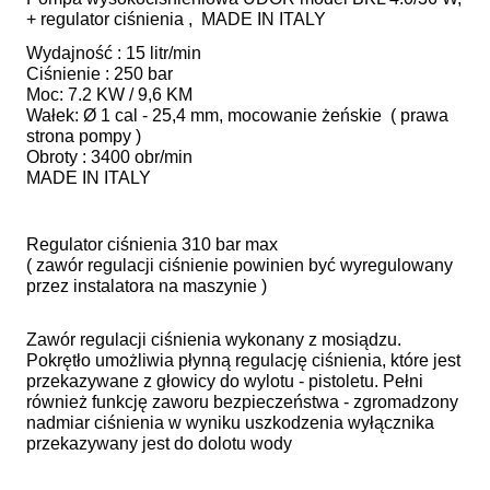
+ regulator ciśnienia , MADE IN ITALY
Wydajność : 15 litr/min
Ciśnienie : 250 bar
Moc: 7.2 KW / 9,6 KM
Wałek: Ø 1 cal - 25,4 mm, mocowanie żeńskie ( prawa
strona pompy )
Obroty : 3400 obr/min
MADE IN ITALY
Regulator ciśnienia 310 bar max
( zawór regulacji ciśnienie powinien być wyregulowany
przez instalatora na maszynie )
Zawór regulacji ciśnienia wykonany z mosiądzu.
Pokrętło umożliwia płynną regulację ciśnienia, które jest
przekazywane z głowicy do wylotu - pistoletu. Pełni
również funkcję zaworu bezpieczeństwa - zgromadzony
nadmiar ciśnienia w wyniku uszkodzenia wyłącznika
przekazywany jest do dolotu wody