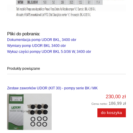
Pliki do pobrania:
Dokumentacja pomp UDOR BKL, 3400 obr
Wymiary pomp UDOR BKL 3400 obr
Wykaz części pompy UDOR BKL 5.0/36 W, 3400 obr
Produkty powiązane
Zestaw zaworków UDOR (KIT 30) - pompy serie BK / MK
230,00 zł
186,99 zł
Cena netto:
do koszyka