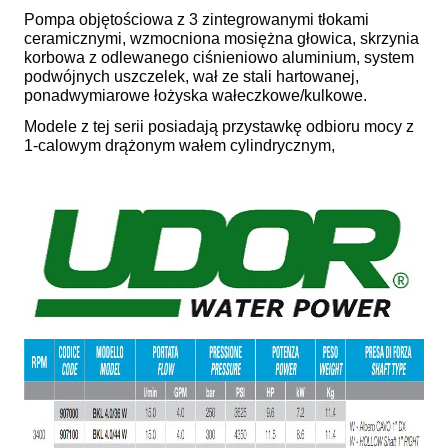
Pompa objętościowa z 3 zintegrowanymi tłokami
ceramicznymi, wzmocniona mosiężna głowica, skrzynia
korbowa z odlewanego ciśnieniowo aluminium, system
podwójnych uszczelek, wał ze stali hartowanej,
ponadwymiarowe łożyska wałeczkowe/kulkowe.
Modele z tej serii posiadają przystawkę odbioru mocy z
1-calowym drążonym wałem cylindrycznym,